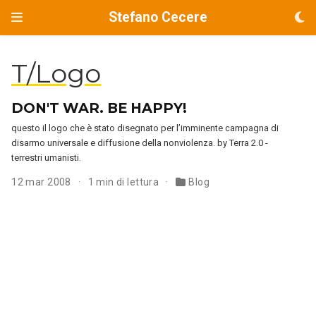
Stefano Cecere
T/Logo
DON'T WAR. BE HAPPY!
questo il logo che è stato disegnato per l’imminente campagna di
disarmo universale e diffusione della nonviolenza. by Terra 2.0 -
terrestri umanisti.
12 mar 2008
1 min di lettura
Blog