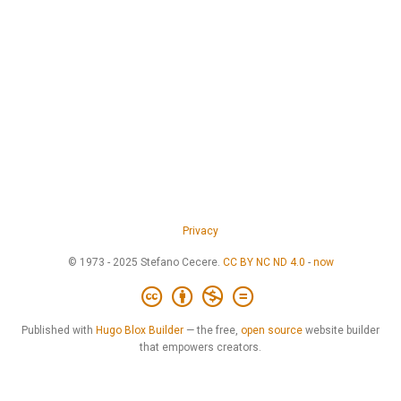
Privacy
© 1973 - 2025 Stefano Cecere.
CC BY NC ND 4.0
-
now
Published with
Hugo Blox Builder
— the free,
open source
website builder
that empowers creators.