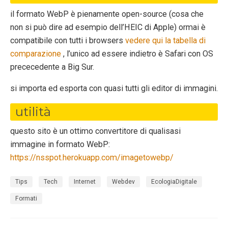
il formato WebP è pienamente open-source (cosa che
non si può dire ad esempio dell’HEIC di Apple) ormai è
compatibile con tutti i browsers
vedere qui la tabella di
comparazione
, l’unico ad essere indietro è Safari con OS
prececedente a Big Sur.
si importa ed esporta con quasi tutti gli editor di immagini.
utilità
questo sito è un ottimo convertitore di qualisasi
immagine in formato WebP:
https://nsspot.herokuapp.com/imagetowebp/
Tips
Tech
Internet
Webdev
EcologiaDigitale
Formati