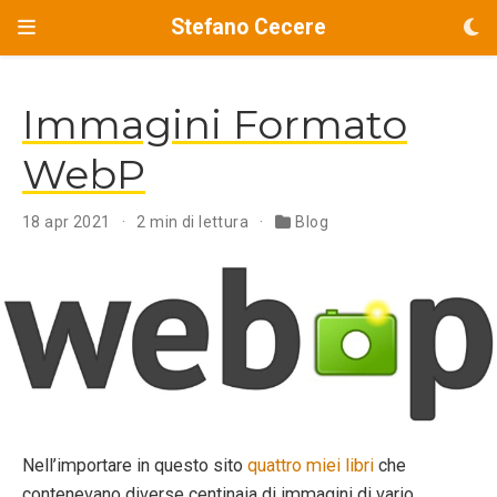
Stefano Cecere
Immagini Formato
WebP
18 apr 2021
2 min di lettura
Blog
Nell’importare in questo sito
quattro miei libri
che
contenevano diverse centinaia di immagini di vario