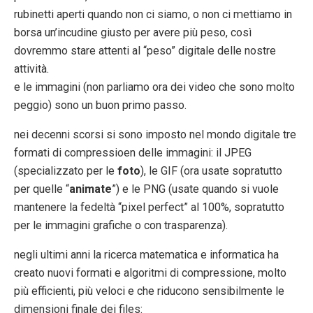
rubinetti aperti quando non ci siamo, o non ci mettiamo in
borsa un’incudine giusto per avere più peso, così
dovremmo stare attenti al “peso” digitale delle nostre
attività.
e le immagini (non parliamo ora dei video che sono molto
peggio) sono un buon primo passo.
nei decenni scorsi si sono imposto nel mondo digitale tre
formati di compressioen delle immagini: il JPEG
(specializzato per le
foto
), le GIF (ora usate sopratutto
per quelle “
animate
”) e le PNG (usate quando si vuole
mantenere la fedeltà “pixel perfect” al 100%, sopratutto
per le immagini grafiche o con trasparenza).
negli ultimi anni la ricerca matematica e informatica ha
creato nuovi formati e algoritmi di compressione, molto
più efficienti, più veloci e che riducono sensibilmente le
dimensioni finale dei files: