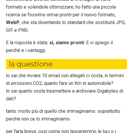
formato e volendole ottimizzare, ho fatto una piccola
ricerca se fossimo ormai pronti per il nuovo formato,
WebP
, che sta diventando lo standard che sostituirà JPG,
GIF e PNG.
E la risposta è stata:
si, siamo pronti
. E vi spiego il
perché e i vantaggi.
la questione
lo sai che inviare 10 email con allegati ci costa, in termini
di emissioni CO2, quanto fare un Km in automobile?
lo sai quanto costa trasmettere e archiviare Gigabytes di
dati?
tanto. molto più di quello che immaginiamo. soprattutto
perché non ce lo immaginiamo.
per farla breve, così come non lasceremmo le luci o i