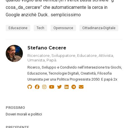
cosa_da_cercare” che automaticamente la cerca in
Google anzichè Duck.. semplicissimo
Educazione
Tech
Opensource
Cittadinanza-Digitale
Stefano Cecere
Ricercatore, Sviluppatore, Educatore, Attivista,
Umanista, Papà.
Ricerco, Sviluppo e Condivido nell’intersezione tra Giochi,
Educazione, Tecnologie Digitali, Creatività, Filosofia
Umanista per una Politica Progressista 2050. E papà 2x
PROSSIMO
Doveri morali e politici
PRECEDENTE