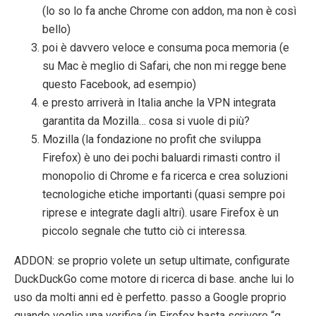
(lo so lo fa anche Chrome con addon, ma non è così
bello)
poi è davvero veloce e consuma poca memoria (e
su Mac è meglio di Safari, che non mi regge bene
questo Facebook, ad esempio)
e presto arriverà in Italia anche la VPN integrata
garantita da Mozilla… cosa si vuole di più?
Mozilla (la fondazione no profit che sviluppa
Firefox) è uno dei pochi baluardi rimasti contro il
monopolio di Chrome e fa ricerca e crea soluzioni
tecnologiche etiche importanti (quasi sempre poi
riprese e integrate dagli altri). usare Firefox è un
piccolo segnale che tutto ciò ci interessa.
ADDON: se proprio volete un setup ultimate, configurate
DuckDuckGo come motore di ricerca di base. anche lui lo
uso da molti anni ed è perfetto. passo a Google proprio
quando voglio una verifica (in Firefox basta scrivere “g