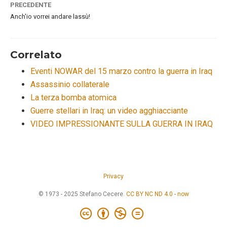
PRECEDENTE
Anch'io vorrei andare lassù!
Correlato
Eventi NOWAR del 15 marzo contro la guerra in Iraq
Assassinio collaterale
La terza bomba atomica
Guerre stellari in Iraq: un video agghiacciante
VIDEO IMPRESSIONANTE SULLA GUERRA IN IRAQ
Privacy
© 1973 - 2025 Stefano Cecere.
CC BY NC ND 4.0
-
now