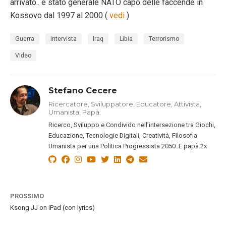
arrivato.. è stato generale NATO capo delle faccende in
Kossovo dal 1997 al 2000 (
vedi
)
Guerra
Intervista
Iraq
Libia
Terrorismo
Video
Stefano Cecere
Ricercatore, Sviluppatore, Educatore, Attivista,
Umanista, Papà.
Ricerco, Sviluppo e Condivido nell’intersezione tra Giochi,
Educazione, Tecnologie Digitali, Creatività, Filosofia
Umanista per una Politica Progressista 2050. E papà 2x
PROSSIMO
Ksong JJ on iPad (con lyrics)