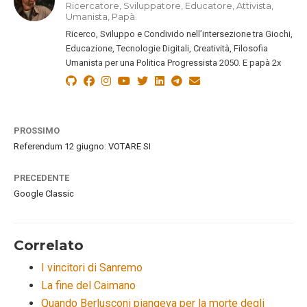
Ricercatore, Sviluppatore, Educatore, Attivista,
Umanista, Papà.
Ricerco, Sviluppo e Condivido nell’intersezione tra Giochi,
Educazione, Tecnologie Digitali, Creatività, Filosofia
Umanista per una Politica Progressista 2050. E papà 2x
PROSSIMO
Referendum 12 giugno: VOTARE SI
PRECEDENTE
Google Classic
Correlato
I vincitori di Sanremo
La fine del Caimano
Quando Berlusconi piangeva per la morte degli