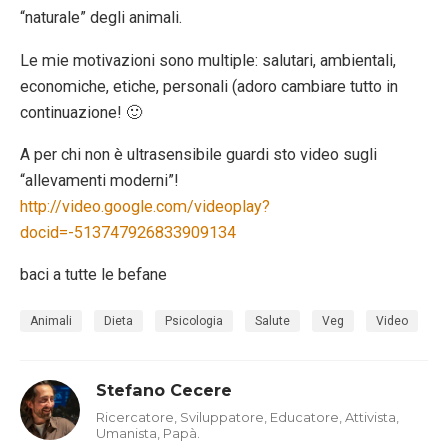
“naturale” degli animali.
Le mie motivazioni sono multiple: salutari, ambientali,
economiche, etiche, personali (adoro cambiare tutto in
continuazione! 🙂
A per chi non è ultrasensibile guardi sto video sugli
“allevamenti moderni”!
http://video.google.com/videoplay?
docid=-513747926833909134
baci a tutte le befane
Animali
Dieta
Psicologia
Salute
Veg
Video
Stefano Cecere
Ricercatore, Sviluppatore, Educatore, Attivista,
Umanista, Papà.