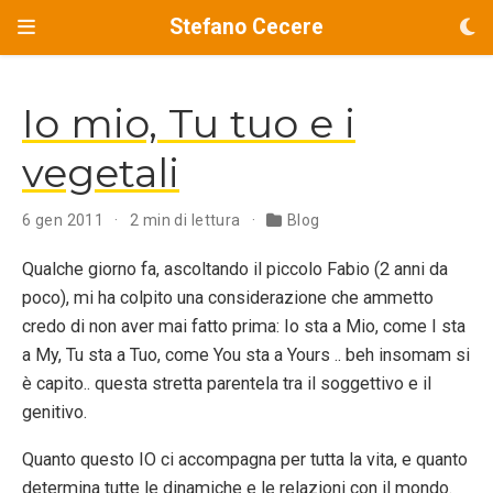
Stefano Cecere
Io mio, Tu tuo e i
vegetali
6 gen 2011
2 min di lettura
Blog
Qualche giorno fa, ascoltando il piccolo Fabio (2 anni da
poco), mi ha colpito una considerazione che ammetto
credo di non aver mai fatto prima: Io sta a Mio, come I sta
a My, Tu sta a Tuo, come You sta a Yours .. beh insomam si
è capito.. questa stretta parentela tra il soggettivo e il
genitivo.
Quanto questo IO ci accompagna per tutta la vita, e quanto
determina tutte le dinamiche e le relazioni con il mondo.