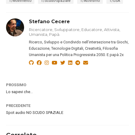
T/Movimento
T/Scudo-Spaziale
T/Attivismo
T/USA
Stefano Cecere
Ricercatore, Sviluppatore, Educatore, Attivista,
Umanista, Papà.
Ricerco, Sviluppo e Condivido nell’intersezione tra Giochi,
Educazione, Tecnologie Digitali, Creatività, Filosofia
Umanista per una Politica Progressista 2050. E papà 2x
PROSSIMO
Lo sapevi che…
PRECEDENTE
Spot audio NO SCUDO SPAZIALE
Correlato