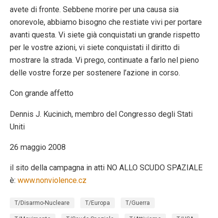
avete di fronte. Sebbene morire per una causa sia
onorevole, abbiamo bisogno che restiate vivi per portare
avanti questa. Vi siete già conquistati un grande rispetto
per le vostre azioni, vi siete conquistati il diritto di
mostrare la strada. Vi prego, continuate a farlo nel pieno
delle vostre forze per sostenere l’azione in corso.
Con grande affetto
Dennis J. Kucinich, membro del Congresso degli Stati
Uniti
26 maggio 2008
il sito della campagna in atti NO ALLO SCUDO SPAZIALE
è:
www.nonviolence.cz
T/Disarmo-Nucleare
T/Europa
T/Guerra