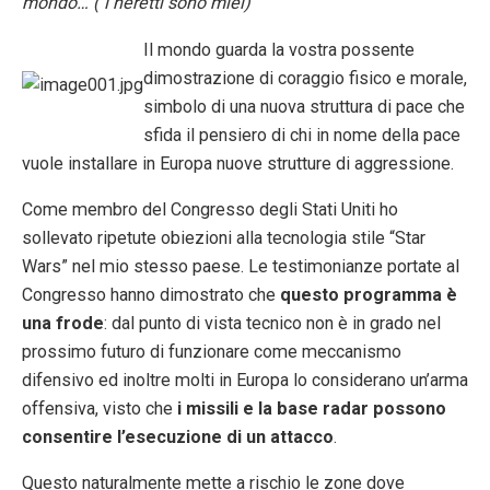
mondo… ( i neretti sono miei)
Il mondo guarda la vostra possente
dimostrazione di coraggio fisico e morale,
simbolo di una nuova struttura di pace che
sfida il pensiero di chi in nome della pace
vuole installare in Europa nuove strutture di aggressione.
Come membro del Congresso degli Stati Uniti ho
sollevato ripetute obiezioni alla tecnologia stile “Star
Wars” nel mio stesso paese. Le testimonianze portate al
Congresso hanno dimostrato che
questo programma è
una frode
: dal punto di vista tecnico non è in grado nel
prossimo futuro di funzionare come meccanismo
difensivo ed inoltre molti in Europa lo considerano un’arma
offensiva, visto che
i missili e la base radar possono
consentire l’esecuzione di un attacco
.
Questo naturalmente mette a rischio le zone dove