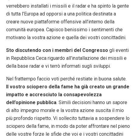
verrebbero installati i missili e il radar e ha spinto la gente
di tutta l’Europa ad opporsi a una politica destinata a
creare nuove piattaforme offensive all’interno della
comunità europea. Capisco benissimo i sentimenti che
motivano la vostra azione e quella dei vostri concittadini.
Sto discutendo con i membri del Congresso
gli eventi
in Repubblica Ceca riguardo all’installazione dei missili e
della base radar e vi terrò informati sugli sviluppi.
Nel frattempo faccio voti perché restiate in buona salute.
Il vostro sciopero della fame ha già creato un grande
impatto e accresciuto la consapevolezza
dell’opinione pubblica
. Simili decisioni hanno un sapore
di alto impegno morale e la vostra azione suscita il mio
più profondo rispetto. Vi sollecito tuttavia a sospendere lo
sciopero della fame, in modo da poter affrontare nel pieno
delle vostre forze le sfide che voi e i vostri concittadini