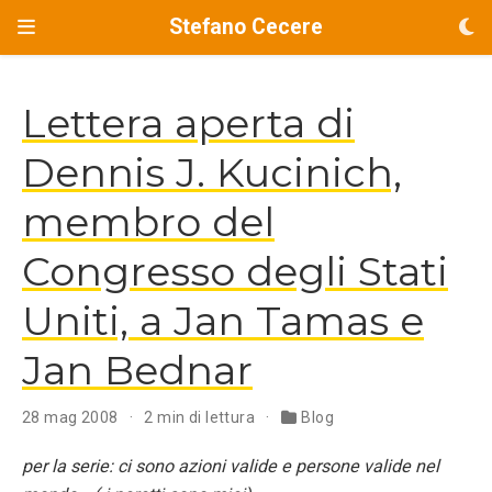
Stefano Cecere
Lettera aperta di
Dennis J. Kucinich,
membro del
Congresso degli Stati
Uniti, a Jan Tamas e
Jan Bednar
28 mag 2008
2 min di lettura
Blog
per la serie: ci sono azioni valide e persone valide nel