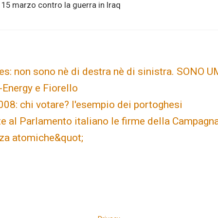
15 marzo contro la guerra in Iraq
es: non sono nè di destra nè di sinistra. SONO
-Energy e Fiorello
008: chi votare? l'esempio dei portoghesi
e al Parlamento italiano le firme della Campagn
nza atomiche&quot;