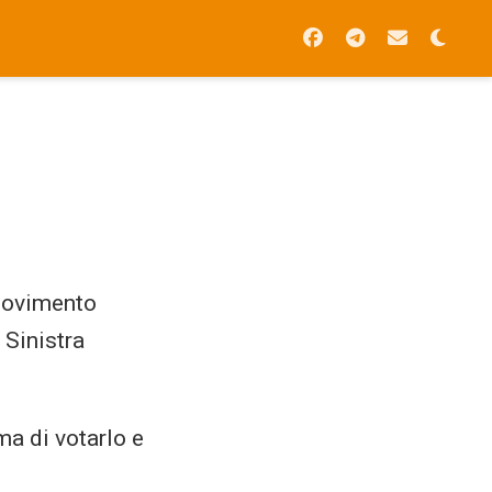
 Movimento
 Sinistra
ma di votarlo e