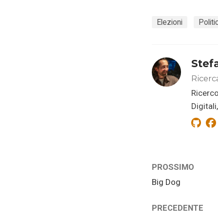
Elezioni
Politi
Stef
Ricerc
Ricerco
Digital
PROSSIMO
Big Dog
PRECEDENTE