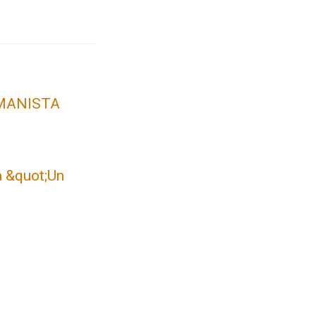
 UMANISTA
a &quot;Un