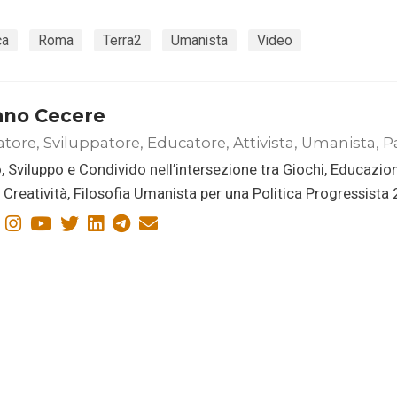
ca
Roma
Terra2
Umanista
Video
ano Cecere
atore, Sviluppatore, Educatore, Attivista, Umanista, P
, Sviluppo e Condivido nell’intersezione tra Giochi, Educazio
i, Creatività, Filosofia Umanista per una Politica Progressista