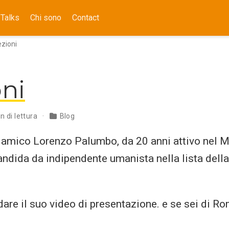
Talks
Chi sono
Contact
ezioni
oni
n di lettura
Blog
o amico Lorenzo Palumbo, da 20 anni attivo nel
andida da indipendente umanista nella lista della
are il suo video di presentazione. e se sei di Ro