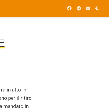
E
ra in atto in
o per il ritiro
ha mandato in