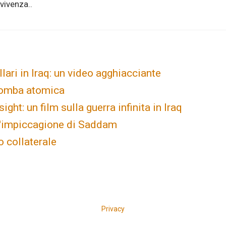
vivenza..
llari in Iraq: un video agghiacciante
bomba atomica
ight: un film sulla guerra infinita in Iraq
l'impiccagione di Saddam
 collaterale
Privacy