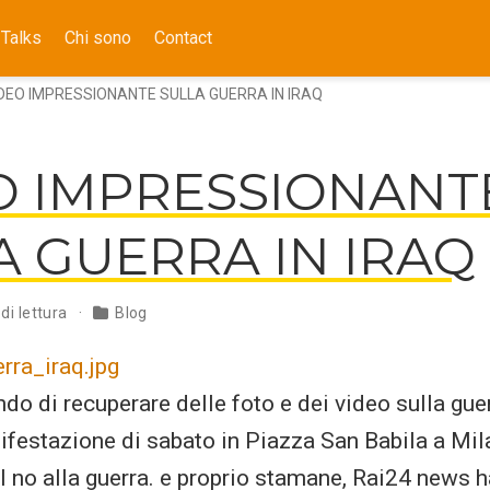
Talks
Chi sono
Contact
DEO IMPRESSIONANTE SULLA GUERRA IN IRAQ
O IMPRESSIONANT
A GUERRA IN IRAQ
 di lettura
Blog
rra_iraq.jpg
o di recuperare delle foto e dei video sulla guer
ifestazione di sabato in Piazza San Babila a Milan
 il no alla guerra. e proprio stamane, Rai24 news 