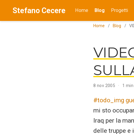
Stefano Cecere
Home
Blog
Progetti
Home
Blog
VI
VIDE
SULL
8 nov 2005
1 min
#todo_img gue
mi sto occupand
Iraq per la man
delle truppe e