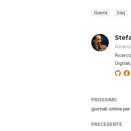
Guerra
Iraq
Stef
Ricerc
Ricerco
Digital
PROSSIMO
giornali online per
PRECEDENTE