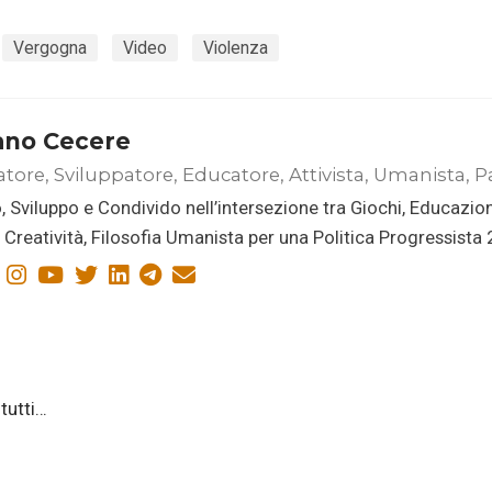
Vergogna
Video
Violenza
ano Cecere
atore, Sviluppatore, Educatore, Attivista, Umanista, P
, Sviluppo e Condivido nell’intersezione tra Giochi, Educazio
i, Creatività, Filosofia Umanista per una Politica Progressista
 tutti…