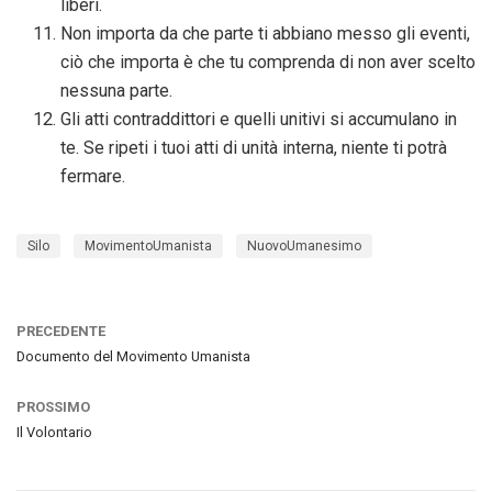
liberi.
Non importa da che parte ti abbiano messo gli eventi,
ciò che importa è che tu comprenda di non aver scelto
nessuna parte.
Gli atti contraddittori e quelli unitivi si accumulano in
te. Se ripeti i tuoi atti di unità interna, niente ti potrà
fermare.
Silo
MovimentoUmanista
NuovoUmanesimo
PRECEDENTE
Documento del Movimento Umanista
PROSSIMO
Il Volontario