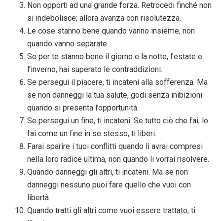
Non opporti ad una grande forza. Retrocedi finché non
si indebolisce; allora avanza con risolutezza.
Le cose stanno bene quando vanno insieme, non
quando vanno separate.
Se per te stanno bene il giorno e la notte, l’estate e
l’inverno, hai superato le contraddizioni.
Se persegui il piacere, ti incateni alla sofferenza. Ma
se non danneggi la tua salute, godi senza inibizioni
quando si presenta l’opportunità.
Se persegui un fine, ti incateni. Se tutto ciò che fai, lo
fai come un fine in se stesso, ti liberi.
Farai sparire i tuoi conflitti quando li avrai compresi
nella loro radice ultima, non quando li vorrai risolvere.
Quando danneggi gli altri, ti incateni. Ma se non
danneggi nessuno puoi fare quello che vuoi con
libertà.
Quando tratti gli altri come vuoi essere trattato, ti